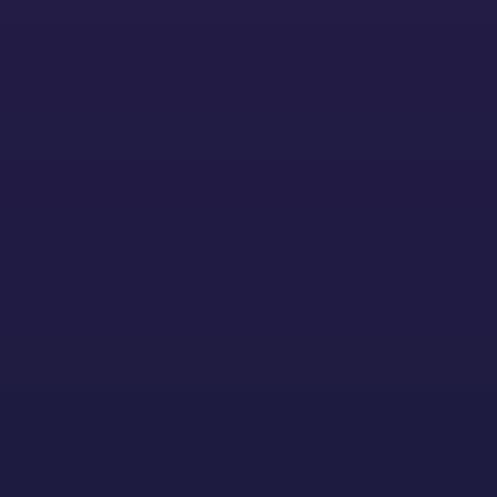
绿色建筑
设计环保节能的建筑，减少资源消耗