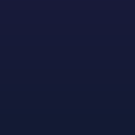
数字产品设计
设计数字化产品的功能和体验